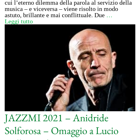
cui l’eterno dilemma della parola al servizio della
musica – e viceversa – viene risolto in modo
astuto, brillante e mai conflittuale. Due
…
Leggi tutto
JAZZMI 2021 – Anidride
Solforosa – Omaggio a Lucio