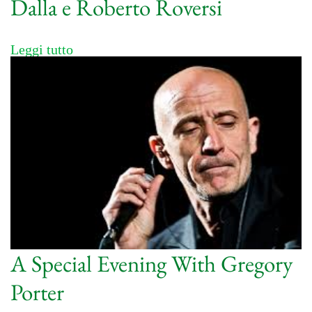
Dalla e Roberto Roversi
Leggi tutto
A Special Evening With Gregory
Porter