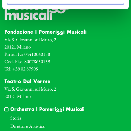
Fondazione I Pomeriggi Musicali
Via S. Giovanni sul Muro, 2
20121 Milano
Partita Iva 04410060158
Cod. Fisc. 80078650159
Tel: +39 02 87905
Teatro Dal Verme
Via S. Giovanni sul Muro, 2
20121 Milano
Orchestra I Pomeriggi Musicali
Storia
Direttore Artistico