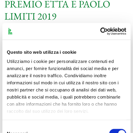
PREMIO ETTA E PAOLO
LIMITI 2019
Leggi tutto
La Commedia Musicale”
Questo sito web utilizza i cookie
Utilizziamo i cookie per personalizzare contenuti ed
Leggi tutto
annunci, per fornire funzionalità dei social media e per
Navigazione
Successivi
analizzare il nostro traffico. Condividiamo inoltre
informazioni sul modo in cui utilizza il nostro sito con i
articoli
nostri partner che si occupano di analisi dei dati web,
pubblicità e social media, i quali potrebbero combinarle
con altre informazioni che ha fornito loro o che hanno
raccolto dal suo utilizzo dei loro servizi.
Selezione