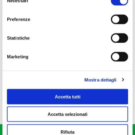
Necessari
del
consenso
Preferenze
Statistiche
Marketing
Mostra dettagli
Accetta tutti
Accetta selezionati
Rifiuta