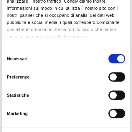
analizzare il nostro traffico. Condividiamo inoltre
informazioni sul modo in cui utilizza il nostro sito con i
nostri partner che si occupano di analisi dei dati web,
pubblicità e social media, i quali potrebbero combinarle
con altre informazioni che ha fornito loro o che hanno
raccolto dal suo utilizzo dei loro servizi.
Selezione
Necessari
del
consenso
Preferenze
Statistiche
Marketing
Ornella Vanoni & Paolo Fresu