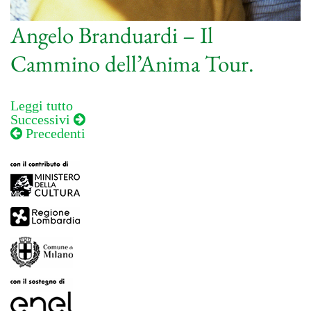
Angelo Branduardi – Il
Cammino dell’Anima Tour.
Leggi tutto
Navigazione
Successivi
Precedenti
articoli