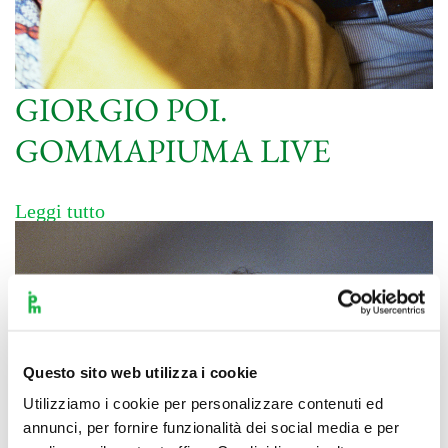
GIORGIO POI.
GOMMAPIUMA LIVE
Leggi tutto
Questo sito web utilizza i cookie
Utilizziamo i cookie per personalizzare contenuti ed
annunci, per fornire funzionalità dei social media e per