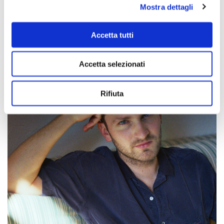
L’arte e l’incontro
Mostra dettagli
Accetta tutti
Leggi tutto
Accetta selezionati
Rifiuta