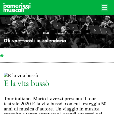
Gli spettacoli in calendario
E la vita bussò
Tour italiano. Mario Lavezzi presenta il tour
teatrale 2020 E la vita bussò, con cui festeggia 50
anni di musica d’autore. Un viaggio in musica
scandito a tappe attraverso i grandi successi del