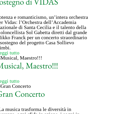
sostegno di VIDAS
otenza e romanticismo, un’intera orchestra
er Vidas: l’Orchestra dell’Accademia
azionale di Santa Cecilia e il talento della
ioloncellista Sol Gabetta diretti dal grande
ikko Franck per un concerto straordinario
 sostegno del progetto Casa Sollievo
imbi.
eggi tutto
usical, Maestro!!!
eggi tutto
Gran Concerto
La musica trasforma le diversità in