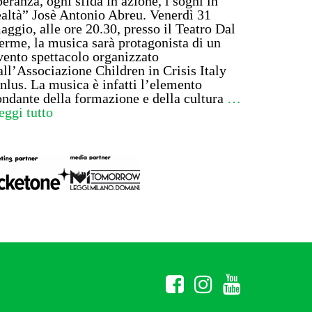
peranza, ogni sfida in azione, i sogni in
ealtà” Josè Antonio Abreu. Venerdì 31
aggio, alle ore 20.30, presso il Teatro Dal
erme, la musica sarà protagonista di un
vento spettacolo organizzato
all’Associazione Children in Crisis Italy
nlus. La musica è infatti l’elemento
ondante della formazione e della cultura
…
eggi tutto