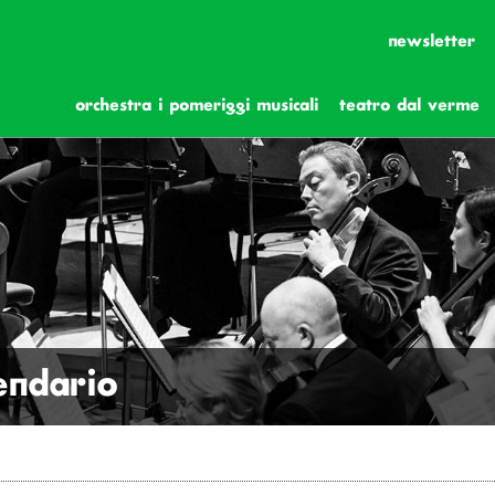
newsletter
orchestra i pomeriggi musicali
teatro dal verme
lendario