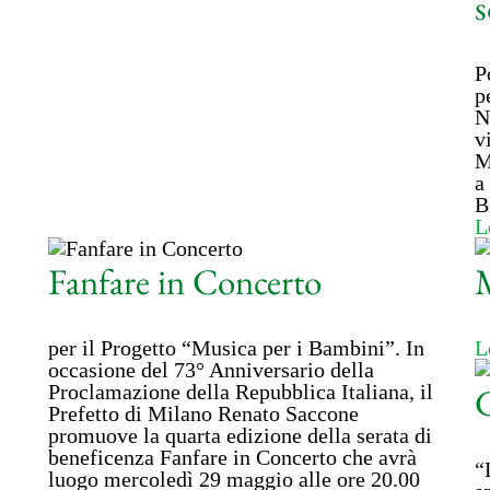
P
p
N
v
M
a
B
L
Fanfare in Concerto
M
per il Progetto “Musica per i Bambini”. In
L
occasione del 73° Anniversario della
Proclamazione della Repubblica Italiana, il
Prefetto di Milano Renato Saccone
promuove la quarta edizione della serata di
beneficenza Fanfare in Concerto che avrà
“
luogo mercoledì 29 maggio alle ore 20.00