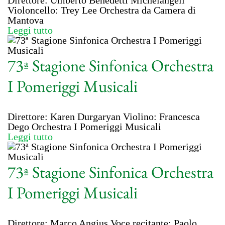
Direttore: Umberto Benedetti Michelangeli
Violoncello: Trey Lee Orchestra da Camera di
Mantova
Leggi tutto
73ª Stagione Sinfonica Orchestra
I Pomeriggi Musicali
Direttore: Karen Durgaryan Violino: Francesca
Dego Orchestra I Pomeriggi Musicali
Leggi tutto
73ª Stagione Sinfonica Orchestra
I Pomeriggi Musicali
Direttore: Marco Angius Voce recitante: Paolo