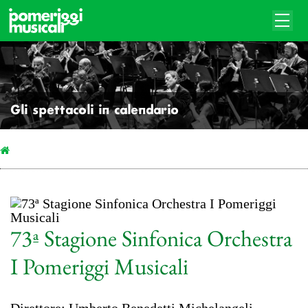
Gli spettacoli in calendario
73ª Stagione Sinfonica Orchestra
I Pomeriggi Musicali