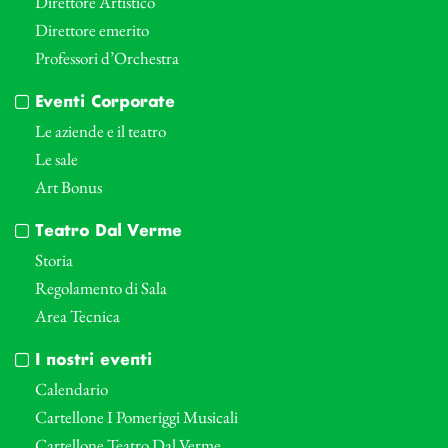
Direttore Artistico
Direttore emerito
Professori d’Orchestra
Eventi Corporate
Le aziende e il teatro
Le sale
Art Bonus
Teatro Dal Verme
Storia
Regolamento di Sala
Area Tecnica
I nostri eventi
Calendario
Cartellone I Pomeriggi Musicali
Cartellone Teatro Dal Verme