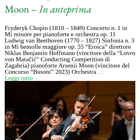
Moon –
In anteprima
Fryderyk Chopin (1810 – 1849) Concerto n. 1 in
Mi minore per pianoforte e orchestra op. 11
Ludwig van Beethoven (1770 – 1827) Sinfonia n. 3
in Mi bemolle maggiore op. 55 “Eroica” direttore
Niklas Benjamin Hoffmann (vincitore della “Lovro
von Matačić” Conducting Competition di
Zagabria) pianoforte Arsenii Moon (vincitore del
Concorso “Busoni” 2023) Orchestra
…
Leggi tutto