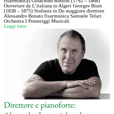
fisarmonica) Gioachino Rossini (1792 – 1868)
Ouverture da L’italiana in Algeri Georges Bizet
(1838 – 1875) Sinfonia in Do maggiore direttore
Alessandro Bonato fisarmonica Samuele Telari
Orchestra I Pomeriggi Musicali
Leggi tutto
Direttore e pianoforte: