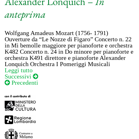
Alexander Lonquich –
In
anteprima
Wolfgang Amadeus Mozart (1756- 1791)
Ouverture da “Le Nozze di Figaro” Concerto n. 22
in Mi bemolle maggiore per pianoforte e orchestra
K482 Concerto n. 24 in Do minore per pianoforte e
orchestra K491 direttore e pianoforte Alexander
Lonquich Orchestra I Pomeriggi Musicali
Leggi tutto
Navigazione
Successivi
Precedenti
articoli