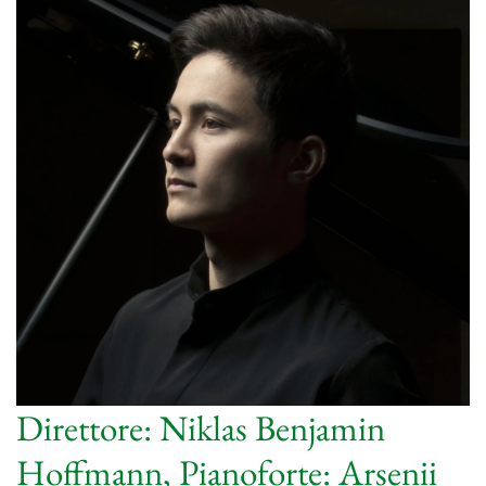
Direttore: Niklas Benjamin
Hoffmann, Pianoforte: Arsenii