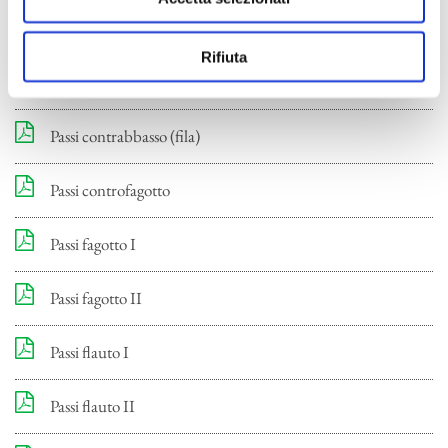
Date e form di iscrizione
Rifiuta
Programmi d'esame
Passi contrabbasso (fila)
Passi controfagotto
Passi fagotto I
Passi fagotto II
Passi flauto I
Passi flauto II