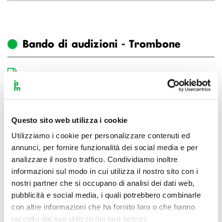
Bando di audizioni - Trombone
Verbale Audizioni
Bando di audizioni
Questo sito web utilizza i cookie
Date e form di iscrizione
Utilizziamo i cookie per personalizzare contenuti ed
annunci, per fornire funzionalità dei social media e per
Passi - Trombone basso
analizzare il nostro traffico. Condividiamo inoltre
informazioni sul modo in cui utilizza il nostro sito con i
Passi - Trombone I con obbligo del secondo e della fila
nostri partner che si occupano di analisi dei dati web,
pubblicità e social media, i quali potrebbero combinarle
con altre informazioni che ha fornito loro o che hanno
raccolto dal suo utilizzo dei loro servizi.