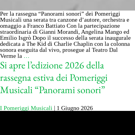
Per la rassegna “Panorami sonori” dei Pomeriggi
Musicali una serata tra canzone d’autore, orchestra e
omaggio a Franco Battiato Con la partecipazione
straordinaria di Gianni Morandi, Angelina Mango ed
Emilio Isgrò Dopo il successo della serata inaugurale
dedicata a The Kid di Charlie Chaplin con la colonna
sonora eseguita dal vivo, prosegue al Teatro Dal
Verme la
…
Si apre l’edizione 2026 della
rassegna estiva dei Pomeriggi
Musicali “Panorami sonori”
I Pomeriggi Musicali
|
1 Giugno 2026