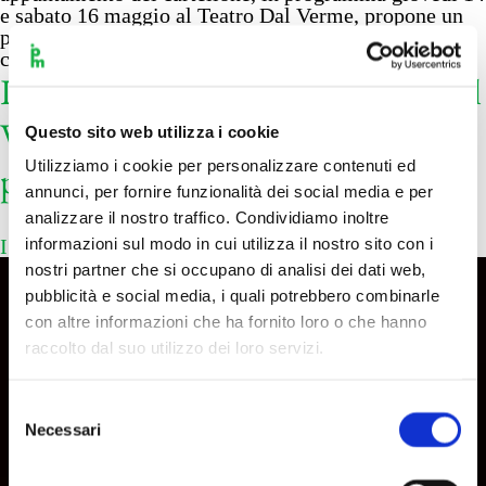
e sabato 16 maggio al Teatro Dal Verme, propone un
programma musicale che intreccia classicismo,
contemporaneità e
…
Louis Lortie prosegue al Teatro Dal
Verme l’integrale dei concerti per
Questo sito web utilizza i cookie
Utilizziamo i cookie per personalizzare contenuti ed
pianoforte di Mozart
annunci, per fornire funzionalità dei social media e per
analizzare il nostro traffico. Condividiamo inoltre
informazioni sul modo in cui utilizza il nostro sito con i
I Pomeriggi Musicali
|
4 Maggio 2026
nostri partner che si occupano di analisi dei dati web,
pubblicità e social media, i quali potrebbero combinarle
con altre informazioni che ha fornito loro o che hanno
raccolto dal suo utilizzo dei loro servizi.
Selezione
Necessari
del
consenso