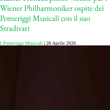
Wiener Philharmoniker ospite dei
Pomeriggi Musicali con il suo
Stradivari
I Pomeriggi Musicali
|
28 Aprile 2026