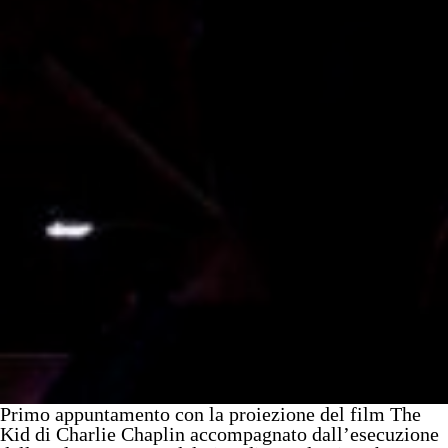
Primo appuntamento con la proiezione del film The
Kid di Charlie Chaplin accompagnato dall’esecuzione