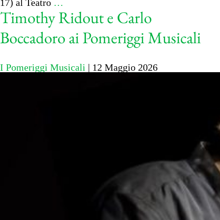
17) al Teatro
…
Timothy Ridout e Carlo
Boccadoro ai Pomeriggi Musicali
I Pomeriggi Musicali
|
12 Maggio 2026