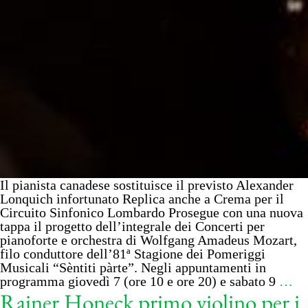
Il pianista canadese sostituisce il previsto Alexander
Lonquich infortunato Replica anche a Crema per il
Circuito Sinfonico Lombardo Prosegue con una nuova
tappa il progetto dell’integrale dei Concerti per
pianoforte e orchestra di Wolfgang Amadeus Mozart,
filo conduttore dell’81ª Stagione dei Pomeriggi
Musicali “Sèntiti pàrte”. Negli appuntamenti in
programma giovedì 7 (ore 10 e ore 20) e sabato 9
…
Rainer Honeck primo violino per i