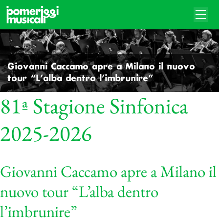
Giovanni Caccamo apre a Milano il nuovo
tour “L’alba dentro l’imbrunire”
81ª Stagione Sinfonica
2025-2026
Giovanni Caccamo apre a Milano il
nuovo tour “L’alba dentro
l’imbrunire”