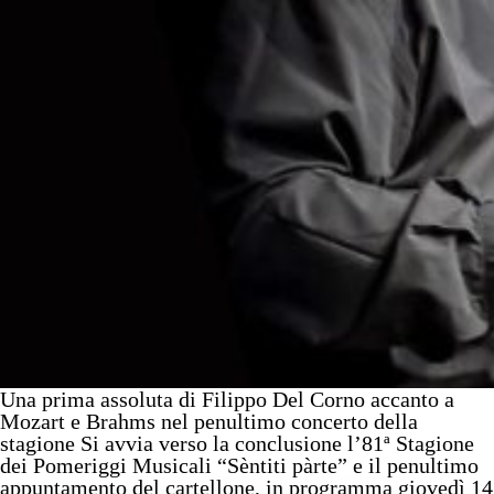
Una prima assoluta di Filippo Del Corno accanto a
Mozart e Brahms nel penultimo concerto della
stagione Si avvia verso la conclusione l’81ª Stagione
dei Pomeriggi Musicali “Sèntiti pàrte” e il penultimo
appuntamento del cartellone, in programma giovedì 14