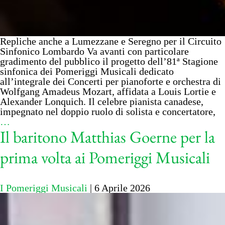
Repliche anche a Lumezzane e Seregno per il Circuito
Sinfonico Lombardo Va avanti con particolare
gradimento del pubblico il progetto dell’81ª Stagione
sinfonica dei Pomeriggi Musicali dedicato
all’integrale dei Concerti per pianoforte e orchestra di
Wolfgang Amadeus Mozart, affidata a Louis Lortie e
Alexander Lonquich. Il celebre pianista canadese,
impegnato nel doppio ruolo di solista e concertatore,
…
Il baritono Matthias Goerne per la
prima volta ai Pomeriggi Musicali
I Pomeriggi Musicali
|
6 Aprile 2026