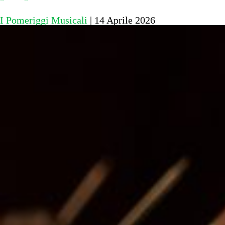
I Pomeriggi Musicali
|
14 Aprile 2026