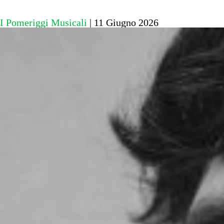
I Pomeriggi Musicali
|
11 Giugno 2026