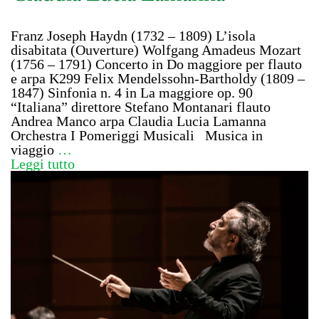
Franz Joseph Haydn (1732 – 1809) L’isola
disabitata (Ouverture) Wolfgang Amadeus Mozart
(1756 – 1791) Concerto in Do maggiore per flauto
e arpa K299 Felix Mendelssohn-Bartholdy (1809 –
1847) Sinfonia n. 4 in La maggiore op. 90
“Italiana” direttore Stefano Montanari flauto
Andrea Manco arpa Claudia Lucia Lamanna
Orchestra I Pomeriggi Musicali Musica in
viaggio
…
Leggi tutto