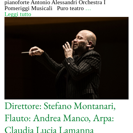
pianoforte Antonio Alessandri Orchestra I
Pomeriggi Musicali Puro teatro
…
Leggi tutto
Direttore: Stefano Montanari,
Flauto: Andrea Manco, Arpa:
Claudia Lucia Lamanna