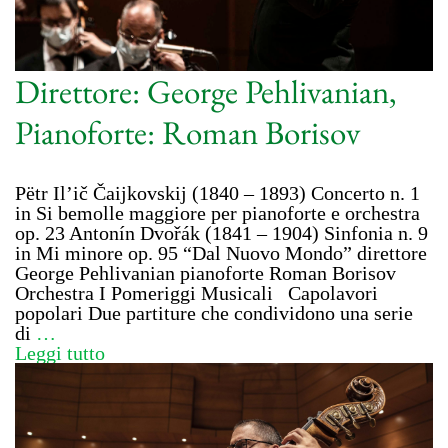
Direttore: George Pehlivanian,
Pianoforte: Roman Borisov
Pëtr Il’ič Čaijkovskij (1840 – 1893) Concerto n. 1
in Si bemolle maggiore per pianoforte e orchestra
op. 23 Antonín Dvořák (1841 – 1904) Sinfonia n. 9
in Mi minore op. 95 “Dal Nuovo Mondo” direttore
George Pehlivanian pianoforte Roman Borisov
Orchestra I Pomeriggi Musicali Capolavori
popolari Due partiture che condividono una serie
di
…
Leggi tutto