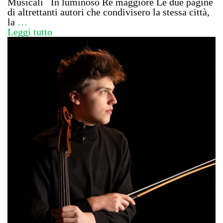
Musicali In luminoso Re maggiore Le due pagine
di altrettanti autori che condivisero la stessa città,
la
…
Leggi tutto