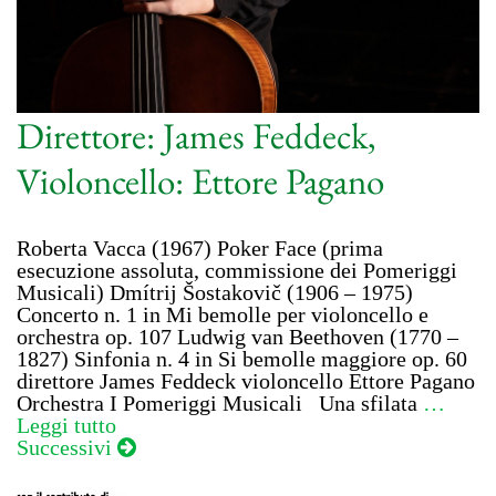
Direttore: James Feddeck,
Violoncello: Ettore Pagano
Roberta Vacca (1967) Poker Face (prima
esecuzione assoluta, commissione dei Pomeriggi
Musicali) Dmítrij Šostakovič (1906 – 1975)
Concerto n. 1 in Mi bemolle per violoncello e
orchestra op. 107 Ludwig van Beethoven (1770 –
1827) Sinfonia n. 4 in Si bemolle maggiore op. 60
direttore James Feddeck violoncello Ettore Pagano
Orchestra I Pomeriggi Musicali Una sfilata
…
Leggi tutto
Navigazione
Successivi