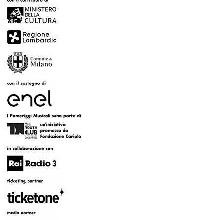
articoli